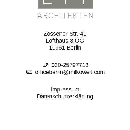
Zossener Str. 41
Lofthaus 3.OG
10961 Berlin
030-25797713
officeberlin@milkoweit.com
Impressum
Datenschutzerklärung