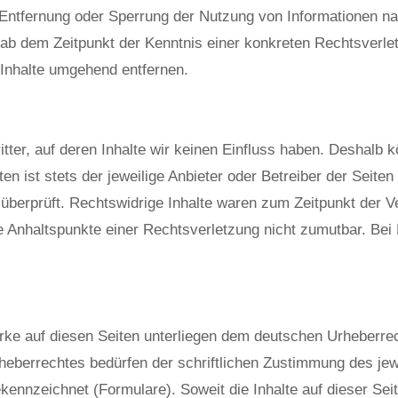
ur Entfernung oder Sperrung der Nutzung von Informationen n
st ab dem Zeitpunkt der Kenntnis einer konkreten Rechtsver
Inhalte umgehend entfernen.
ter, auf deren Inhalte wir keinen Einfluss haben. Deshalb k
en ist stets der jeweilige Anbieter oder Betreiber der Seite
überprüft. Rechtswidrige Inhalte waren zum Zeitpunkt der Ve
rete Anhaltspunkte einer Rechtsverletzung nicht zumutbar. B
erke auf diesen Seiten unterliegen dem deutschen Urheberrec
heberrechtes bedürfen der schriftlichen Zustimmung des jew
gekennzeichnet (Formulare). Soweit die Inhalte auf dieser Sei