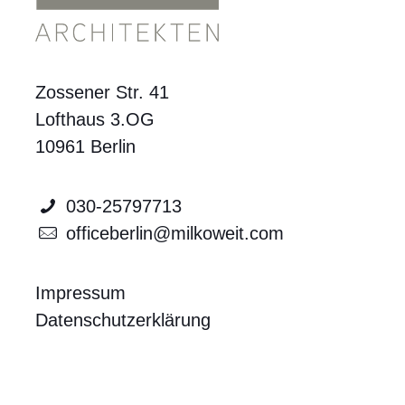
Zossener Str. 41
Lofthaus 3.OG
10961 Berlin
030-25797713
officeberlin@milkoweit.com
Impressum
Datenschutzerklärung