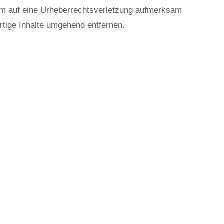
zdem auf eine Urheberrechtsverletzung aufmerksam
tige Inhalte umgehend entfernen.