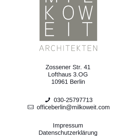
Zossener Str. 41
Lofthaus 3.OG
10961 Berlin
030-25797713
officeberlin@milkoweit.com
Impressum
Datenschutzerklärung