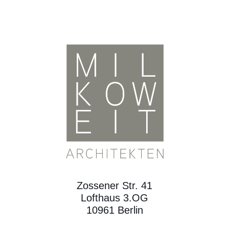
Zossener Str. 41
Lofthaus 3.OG
10961 Berlin