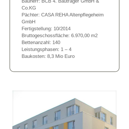
Bauherr: BCB 4. Bauträger GmbH &
Co.KG
Pächter: CASA REHA Altenpflegeheim
GmbH
Fertigstellung: 10/2014
Bruttogeschossfläche: 6.970,00 m2
Bettenanzahl: 140
Leistungsphasen: 1 – 4
Baukosten: 8,3 Mio Euro