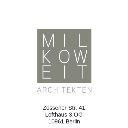
Zossener Str. 41
Lofthaus 3.OG
10961 Berlin