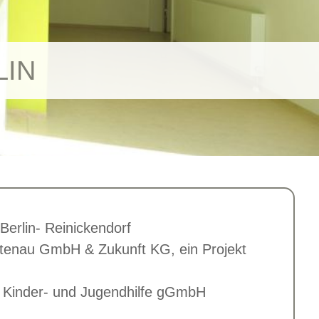
LIN
Berlin- Reinickendorf
ittenau GmbH & Zukunft KG, ein Projekt
ür Kinder- und Jugendhilfe gGmbH