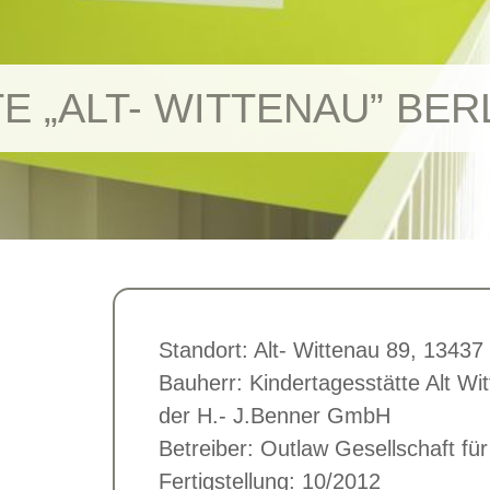
 „ALT- WITTENAU” BER
Standort: Alt- Wittenau 89, 13437 
Bauherr: Kindertagesstätte Alt W
der H.- J.Benner GmbH
Betreiber: Outlaw Gesellschaft f
Fertigstellung: 10/2012