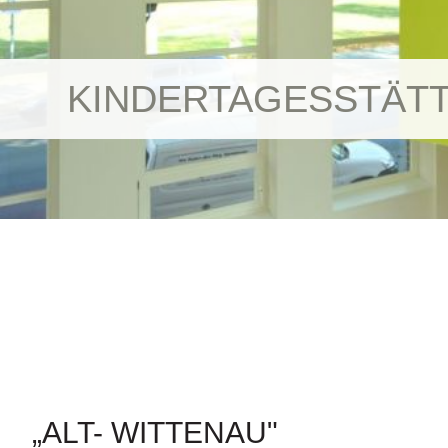
KINDERTAGESSTÄTTE
„ALT- WITTENAU"