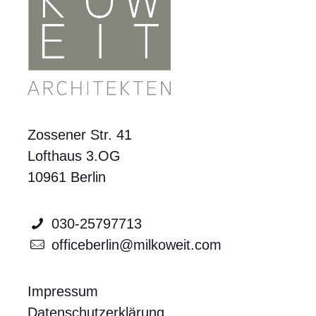
Zossener Str. 41
Lofthaus 3.OG
10961 Berlin
030-25797713
officeberlin@milkoweit.com
Impressum
Datenschutzerklärung