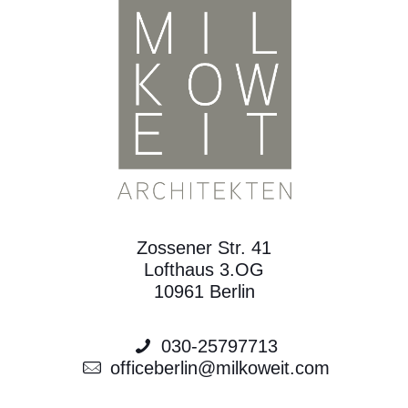
Zossener Str. 41
Lofthaus 3.OG
10961 Berlin
030-25797713
officeberlin@milkoweit.com